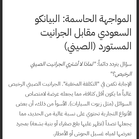
المواجهة الحاسمة: البيانكو 
السعودي مقابل الجرانيت 
المستورد (الصيني)
سؤال يتردد دائماً: 
"لماذا لا أشتري الجرانيت الصيني 
الرخيص؟"
الإجابة تكمن في "التكلفة المخفية". الجرانيت الصيني الرخيص 
غالباً ما يكون أقل كثافة، مما يجعله عرضة لامتصاص 
السوائل (مثل زيوت السيارات). الأسوأ من ذلك، أن بعض 
الأنواع التجارية تحتوي على نسبة عالية من الحديد، مما 
يجعلها تصدأ (تظهر عليها بقع صفراء أو بنية بشعة) بمجرد 
تعرضها لمياه غسيل الحوش أو الأمطار.