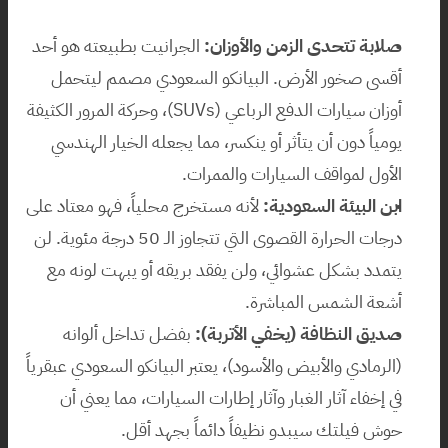
صلابة تتحدى الزمن والأوزان:
 الجرانيت بطبيعته هو أحد 
أقسى صخور الأرض. البيانكو السعودي مصمم ليتحمل 
أوزان سيارات الدفع الرباعي (SUVs)، وحركة المرور الكثيفة 
يومياً دون أن يتأثر أو ينكسر، مما يجعله الخيار الهندسي 
الأول لمواقف السيارات والممرات.
ابن البيئة السعودية:
 لأنه مستخرج محلياً، فهو معتاد على 
درجات الحرارة القصوى التي تتجاوز الـ 50 درجة مئوية. لن 
يتمدد بشكل عشوائي، ولن يفقد بريقه أو يبهت لونه مع 
أشعة الشمس المباشرة.
صديق النظافة (يخفي الأتربة):
 بفضل تداخل ألوانه 
(الرمادي والأبيض والأسود)، يعتبر البيانكو السعودي عبقرياً 
في إخفاء آثار الغبار وآثار إطارات السيارات، مما يعني أن 
حوش فيلتك سيبدو نظيفاً دائماً بجهد أقل.