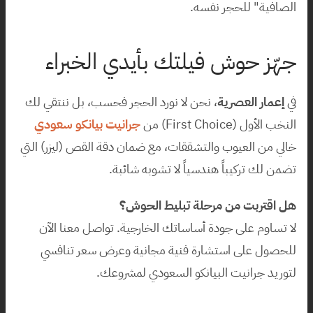
الصافية" للحجر نفسه.
جهّز حوش فيلتك بأيدي الخبراء
في 
إعمار العصرية
، نحن لا نورد الحجر فحسب، بل ننتقي لك 
النخب الأول (First Choice) من 
جرانيت بيانكو سعودي
خالي من العيوب والتشققات، مع ضمان دقة القص (ليزر) التي 
تضمن لك تركيباً هندسياً لا تشوبه شائبة.
هل اقتربت من مرحلة تبليط الحوش؟
لا تساوم على جودة أساساتك الخارجية. تواصل معنا الآن 
للحصول على استشارة فنية مجانية وعرض سعر تنافسي 
لتوريد جرانيت البيانكو السعودي لمشروعك.