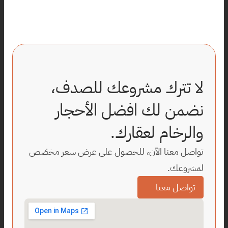
لا تترك مشروعك للصدف، 
نضمن لك افضل الأحجار 
والرخام لعقارك.
تواصل معنا الآن، للحصول على عرض سعر مخصّص 
لمشروعك.
تواصل معنا