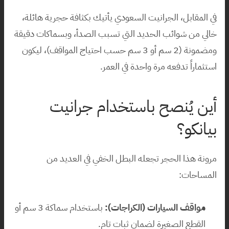
في المقابل، الجرانيت السعودي يأتيك بكثافة حجرية هائلة، 
خالي من شوائب الحديد التي تسبب الصدأ، وبسماكات دقيقة 
ومضمونة (2 سم أو 3 سم حسب احتياج المواقف)، ليكون 
استثماراً تدفعه مرة واحدة في العمر.
أين يُنصح باستخدام جرانيت 
بيانكو؟
مرونة هذا الحجر تجعله البطل الخفي في العديد من 
المساحات:
مواقف السيارات (الكراجات):
 باستخدام سماكة 3 سم أو 
القطع الصغيرة لضمان ثبات تام.