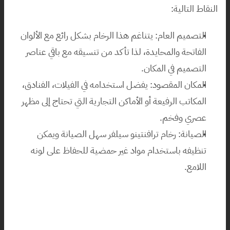
النقاط التالية:
التصميم العام: يتناغم هذا الرخام بشكل رائع مع الألوان 
الفاتحة والمحايدة، لذا تأكد من تنسيقه مع باقي عناصر 
التصميم في المكان.
المكان المقصود: يفضل استخدامه في الفيلات، الفنادق، 
المكاتب الرفيعة أو الأماكن التجارية التي تحتاج إلى مظهر 
عصري وفخم.
الصيانة: رخام ترافنتينو سيلفر سهل الصيانة ويمكن 
تنظيفه باستخدام مواد غير حمضية للحفاظ على لونه 
اللامع.