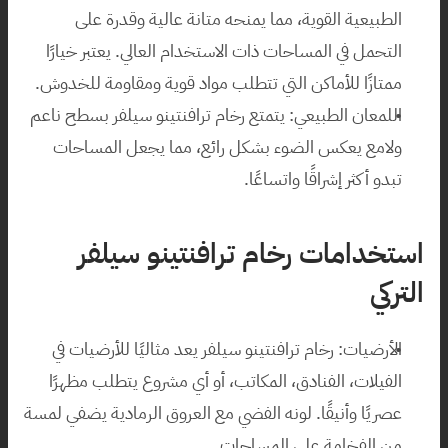
الطبيعية القوية، مما يمنحه متانة عالية وقدرة على 
التحمل في المساحات ذات الاستخدام العالي. يعتبر خيارًا 
ممتازًا للأماكن التي تتطلب مواد قوية ومقاومة للخدوش.
اللمعان الطبيعي: يتمتع رخام ترافنتينو سيلفر بسطح ناعم 
ولامع يعكس الضوء بشكل رائع، مما يجعل المساحات 
تبدو أكثر إشراقًا واتساعًا.
استخدامات رخام ترافنتينو سيلفر 
التركي
الأرضيات: رخام ترافنتينو سيلفر يعد مثاليًا للأرضيات في 
الفيلات، الفنادق، المكاتب، أو أي مشروع يتطلب مظهرًا 
عصريًا وأنيقًا. لونه الفضي مع العروق الرمادية يضفي لمسة 
من الفخامة على المساحات.