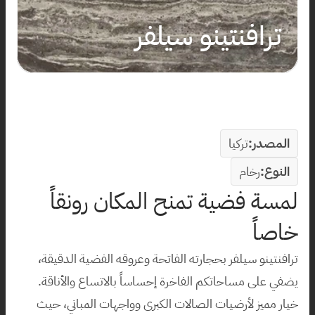
ترافنتينو سيلفر
المصدر:
تركيا
النوع:
رخام
لمسة فضية تمنح المكان رونقاً 
خاصاً
ترافنتينو سيلفر بحجارته الفاتحة وعروقه الفضية الدقيقة، 
يضفي على مساحاتكم الفاخرة إحساساً بالاتساع والأناقة. 
خيار مميز لأرضيات الصالات الكبرى وواجهات المباني، حيث 