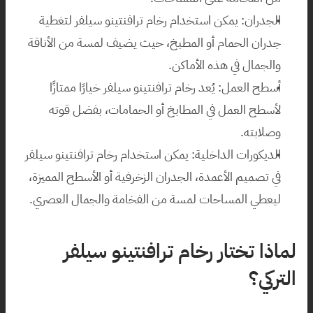
الجدران: يمكن استخدام رخام ترافنتينو سيلفر لتغطية 
جدران الحمام أو المطبخ، حيث يضيف لمسة من الأناقة 
والجمال في هذه الأماكن.
أسطح العمل: يُعد رخام ترافنتينو سيلفر خيارًا ممتازًا 
لأسطح العمل في المطابخ أو الحمامات، بفضل قوته 
وصلابته.
الديكورات الداخلية: يمكن استخدام رخام ترافنتينو سيلفر 
في تصميم الأعمدة، الجدران الزخرفية أو الأسطح المميزة، 
ليعطي المساحات لمسة من الفخامة والجمال العصري.
لماذا تختار رخام ترافنتينو سيلفر 
التركي؟