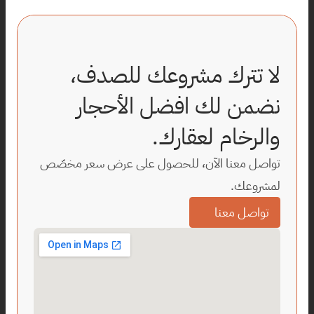
لا تترك مشروعك للصدف، 
نضمن لك افضل الأحجار 
والرخام لعقارك.
تواصل معنا الآن، للحصول على عرض سعر مخصّص 
لمشروعك.
تواصل معنا