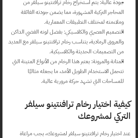
جودة عالية: يتم استخراج رخام ترافنتينو سيلفر من 
المحاجر التركية المشهورة، مما يضمن جودته الفائقة 
وملاءمته لمختلف التطبيقات المعمارية.
التصميم العصري والكلاسيكي: بفضل لونه الفضي الداكن 
والعروق الرمادية، يتناسب رخام ترافنتينو سيلفر مع العديد 
من التصميمات الحديثة والكلاسيكية.
المتانة والمرونة: يعتبر هذا الرخام من الأنواع المتينة التي 
تتحمل الاستخدام الطويل الأمد، ما يجعله مثاليًا 
للمساحات التي تشهد حركة مرورية عالية.
كيفية اختيار رخام ترافنتينو سيلفر 
التركي لمشروعك
عند اختيار رخام ترافنتينو سيلفر لمشروعك، يجب مراعاة 