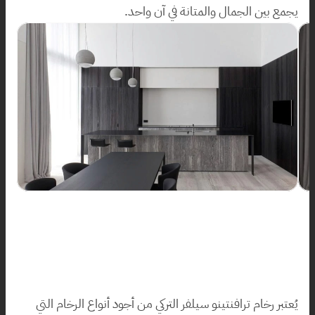
يجمع بين الجمال والمتانة في آن واحد.
يُعتبر رخام ترافنتينو سيلفر التركي من أجود أنواع الرخام التي 