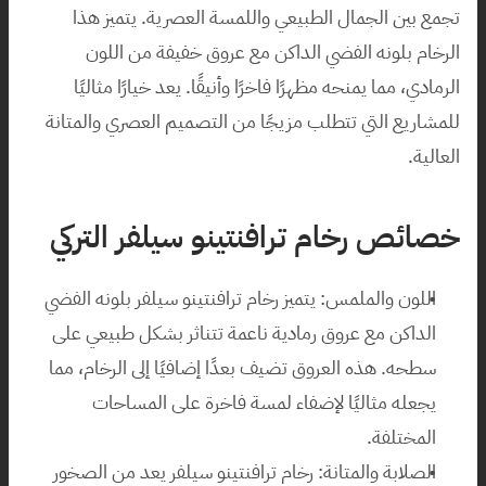
تجمع بين الجمال الطبيعي واللمسة العصرية. يتميز هذا 
الرخام بلونه الفضي الداكن مع عروق خفيفة من اللون 
الرمادي، مما يمنحه مظهرًا فاخرًا وأنيقًا. يعد خيارًا مثاليًا 
للمشاريع التي تتطلب مزيجًا من التصميم العصري والمتانة 
العالية.
خصائص رخام ترافنتينو سيلفر التركي
اللون والملمس: يتميز رخام ترافنتينو سيلفر بلونه الفضي 
الداكن مع عروق رمادية ناعمة تتناثر بشكل طبيعي على 
سطحه. هذه العروق تضيف بعدًا إضافيًا إلى الرخام، مما 
يجعله مثاليًا لإضفاء لمسة فاخرة على المساحات 
المختلفة.
الصلابة والمتانة: رخام ترافنتينو سيلفر يعد من الصخور 