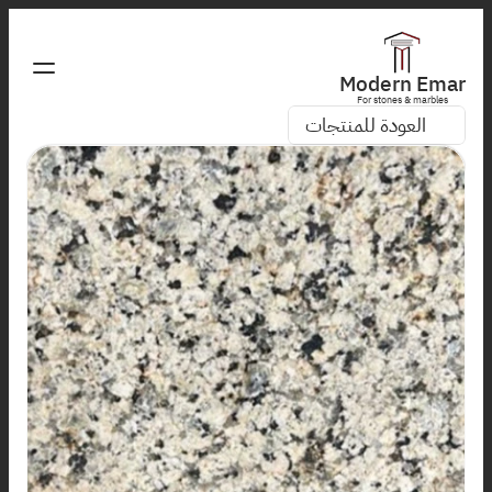
Modern Emar
For stones & marbles
العودة للمنتجات