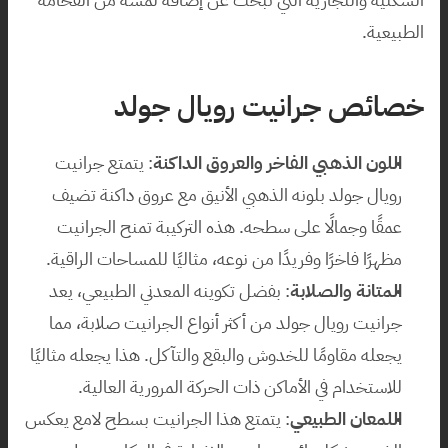
الطبيعية.
خصائص جرانيت رويال جولد
اللون الذهبي الفاخر والعروق الداكنة
: يتمتع جرانيت 
رويال جولد بلونه الذهبي الأنيق مع عروق داكنة تضيف 
عمقًا وجمالًا على سطحه. هذه التركيبة تمنح الجرانيت 
مظهرًا فاخرًا وفريدًا من نوعه، مثاليًا للمساحات الراقية.
المتانة والصلابة
: بفضل تكوينه المعدني الطبيعي، يعد 
جرانيت رويال جولد من أكثر أنواع الجرانيت صلابة، مما 
يجعله مقاومًا للخدوش والبقع والتآكل. هذا يجعله مثاليًا 
للاستخدام في الأماكن ذات الحركة المرورية العالية.
اللمعان الطبيعي
: يتمتع هذا الجرانيت بسطح لامع يعكس 