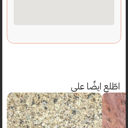
اطّلع ايضًا على