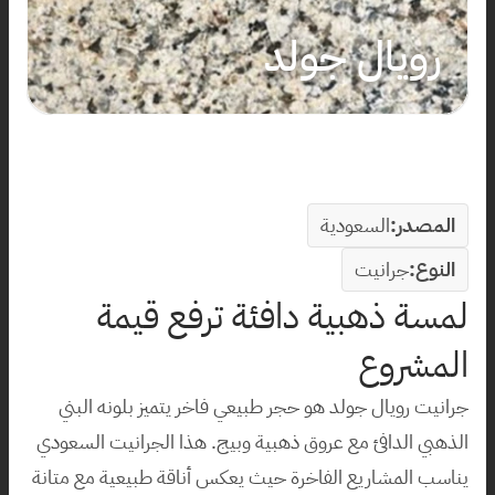
رويال جولد
المصدر:
السعودية
النوع:
جرانيت
لمسة ذهبية دافئة ترفع قيمة 
المشروع
جرانيت رويال جولد هو حجر طبيعي فاخر يتميز بلونه البني 
الذهبي الدافئ مع عروق ذهبية وبيج. هذا الجرانيت السعودي 
يناسب المشاريع الفاخرة حيث يعكس أناقة طبيعية مع متانة 