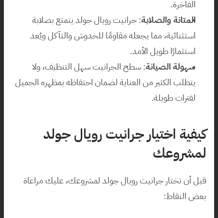
الفاخرة.
المتانة والصلابة
: جرانيت رويال جولد يتمتع بصلابة 
استثنائية، مما يجعله مقاومًا للخدوش والتآكل ويُعد 
استثمارًا طويل الأمد.
سهولة الصيانة
: سطح الجرانيت سهل التنظيف، ولا 
يتطلب الكثير من العناية لضمان احتفاظه بمظهره الجميل 
لفترات طويلة.
كيفية اختيار جرانيت رويال جولد 
لمشروعك
قبل أن تختار جرانيت رويال جولد لمشروعك، عليك مراعاة 
بعض النقاط: