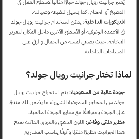
يُعتبر جرانيت رويال جولد خيارًا مثاليًا لأسطح العمل في 
المطبخ أو الحمام. كما يسهل تنظيفه وصيانته.
الديكورات الداخلية
: يمكن استخدام جرانيت رويال جولد 
في الأعمدة الزخرفية أو الأسطح الأخرى داخل المكان لتعزيز 
الفخامة. حيث يضفي لمسة من الجمال والرقي على 
المساحات الداخلية.
لماذا تختار جرانيت رويال جولد؟
جودة عالية من السعودية
: يتم استخراج جرانيت رويال 
جولد من المحاجر السعودية الشهيرة، ما يضمن لك منتجًا 
عالي الجودة ومتوافقًا مع معايير الجودة العالمية.
مظهر ملكي وفاخر
: اللون الذهبي والعروق الداكنة تمنح 
هذا الجرانيت مظهرًا ملكيًا وأنيقًا يناسب المشاريع 