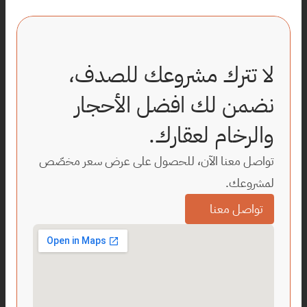
لا تترك مشروعك للصدف، 
نضمن لك افضل الأحجار 
والرخام لعقارك.
تواصل معنا الآن، للحصول على عرض سعر مخصّص 
لمشروعك.
تواصل معنا