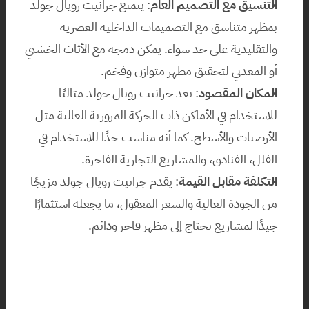
التنسيق مع التصميم العام
: يتمتع جرانيت رويال جولد 
بمظهر متناسق مع التصميمات الداخلية العصرية 
والتقليدية على حد سواء. يمكن دمجه مع الأثاث الخشبي 
أو المعدني لتحقيق مظهر متوازن وفخم.
المكان المقصود
: يعد جرانيت رويال جولد مثاليًا 
للاستخدام في الأماكن ذات الحركة المرورية العالية مثل 
الأرضيات والأسطح. كما أنه مناسب جدًا للاستخدام في 
الفلل، الفنادق، والمشاريع التجارية الفاخرة.
التكلفة مقابل القيمة
: يقدم جرانيت رويال جولد مزيجًا 
من الجودة العالية والسعر المعقول، ما يجعله استثمارًا 
جيدًا لمشاريع تحتاج إلى مظهر فاخر ودائم.