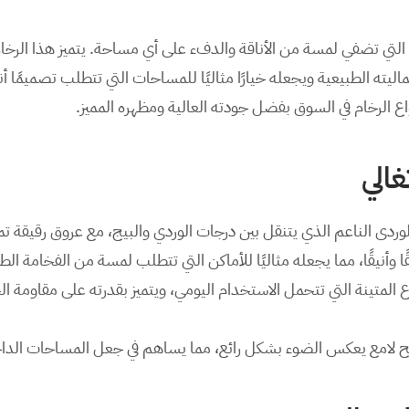
واع الرخام في السوق بفضل جودته العالية ومظهره المميز.
الي
ا وأنيقًا، مما يجعله مثاليًا للأماكن التي تتطلب لمسة من الفخامة الط
ح لامع يعكس الضوء بشكل رائع، مما يساهم في جعل المساحات الداخلية