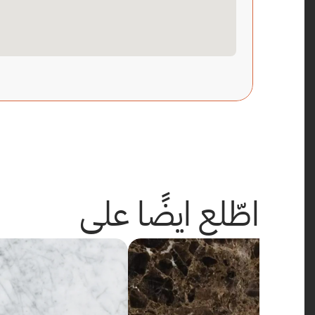
اطّلع ايضًا على