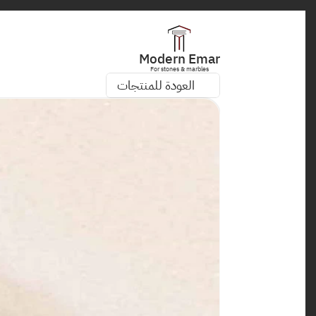
Modern Emar
For stones & marbles
العودة للمنتجات