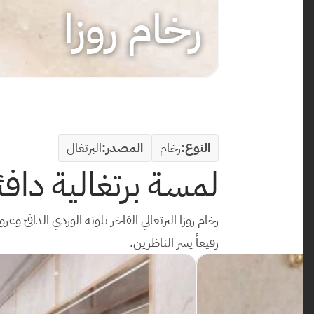
رخام روزا
النوع:
رخام
المصدر:
البرتغال
لمسة برتغالية دافئ
رفيعاً يسر الناظرين.