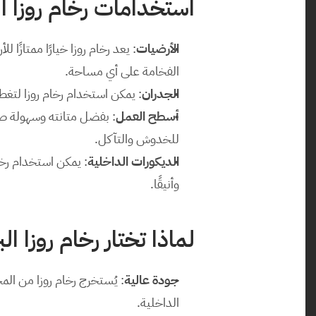
استخدامات رخام روزا الب
الأرضيات
الفخامة على أي مساحة.
الجدران
: يمكن استخدام رخام روزا لتغطي
أسطح العمل
للخدوش والتآكل.
الديكورات الداخلية
وأنيقًا.
لماذا تختار رخام روزا الب
جودة عالية
الداخلية.