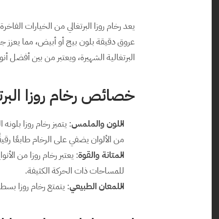
البرتغالية الشهيرة، ويعتبر من بين أفضل أن
خصائص رخام روزا البرتغ
اللون والملمس
من الألوان يضفي على الرخام طابعًا رقيقً
المتانة والقوة
للمساحات ذات الحركة الكثيفة.
اللمعان الطبيعي
: يتمتع رخام روزا بسط