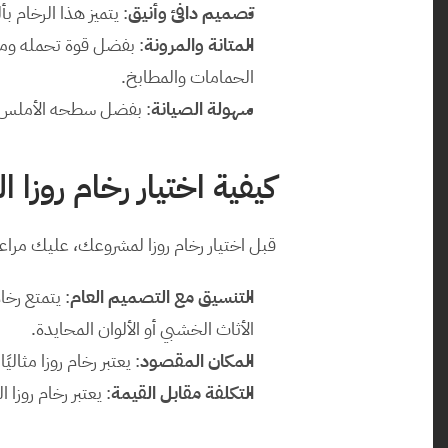
تصميم دافئ وأنيق
: يتميز هذا الرخام ب
المتانة والمرونة
الحمامات والمطابخ.
سهولة الصيانة
: بفضل سطحه الأملس، ف
كيفية اختيار رخام روزا 
قبل اختيار رخام روزا لمشروعك، عليك مراعاة
التنسيق مع التصميم العام
الأثاث الخشبي أو الألوان المحايدة.
المكان المقصود
: يعتبر رخام روزا مثا
التكلفة مقابل القيمة
: يعتبر رخام روزا 