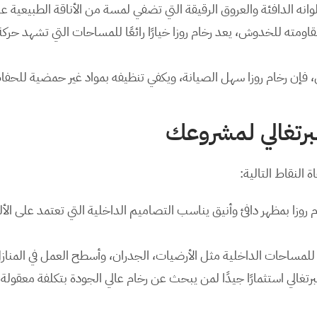
ألوانه الدافئة والعروق الرقيقة التي تضفي لمسة من الأناقة الطبيعية ع
إن رخام روزا سهل الصيانة، ويكفي تنظيفه بمواد غير حمضية للحفاظ
البرتغالي لمشروعك
 النقاط التالية:
ليًا للمساحات الداخلية مثل الأرضيات، الجدران، وأسطح العمل في المناز
البرتغالي استثمارًا جيدًا لمن يبحث عن رخام عالي الجودة بتكلفة معقولة 