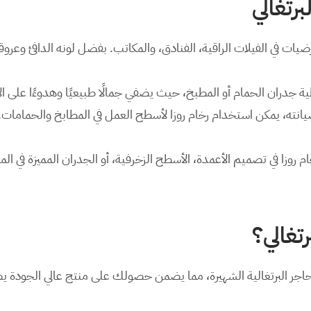
رتغالي
ة جدران الحمام أو المطبخ، حيث يضفي جمالًا طبيعيًا وهدوءًا على ال
رتغالي؟