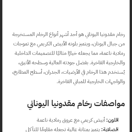
رخام مقدونيا اليوناني هو أحد أشهر أنواع الرخام المستخرجة 
من جبال اليونان، ويتميز بلونه الأبيض الكريمي مع تموجات 
رمادية ناعمة، مما يجعله خيارًا مثاليًا للتصميمات الداخلية 
والخارجية الفاخرة. بفضل جودته العالية وسطحه الأنيق، 
يُستخدم هذا الرخام في الأرضيات، الجدران، أسطح المطابخ، 
والواجهات الخارجية للمباني الفاخرة.
مواصفات رخام مقدونيا اليوناني
اللون:
 أبيض كريمي مع عروق رمادية ناعمة
ا
لصلابة:
 يتميز بمتانة عالية تجعله مقاومًا للتآكل