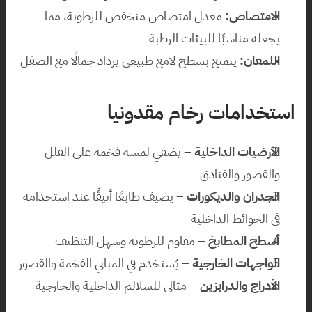
الامتصاص:
 معدل امتصاص منخفض للرطوبة، مما 
يجعله مناسبًا للبيئات الرطبة
اللمعان:
 يتمتع بسطح لامع طبيعي يزداد جمالًا مع الصقل
استخدامات رخام مقدونيا
الأرضيات الداخلية
 – يضفي لمسة فخمة على الفلل 
والقصور والفنادق
الجدران والديكورات
 – يضيف طابعًا أنيقًا عند استخدامه 
في الحوائط الداخلية
أسطح المطابخ
 – مقاوم للرطوبة وسهل التنظيف
الواجهات الخارجية
 – يُستخدم في المباني الفخمة والقصور
الأدراج والدرابزين
 – مثالي للسلالم الداخلية والخارجية