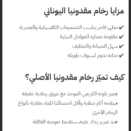
مزايا رخام مقدونيا اليوناني
✔️ مظهر فاخر يناسب التصميمات الكلاسيكية والعصرية
✔️ مقاومة ممتازة للعوامل البيئية
✔️ سهل الصيانة والتنظيف
✔️ متانة تدوم لسنوات طويلة
كيف تميّز رخام مقدونيا الأصلي؟
يتميز بلونه الكريمي الموحد مع عروق رمادية خفيفة
سطحه أكثر صلابة وأقل امتصاصًا للماء مقارنة بأنواع 
الرخام الأخرى
عند تمرير يدك عليه، ستلاحظ نعومته الفائقة