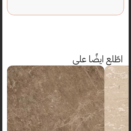
اطّلع ايضًا على