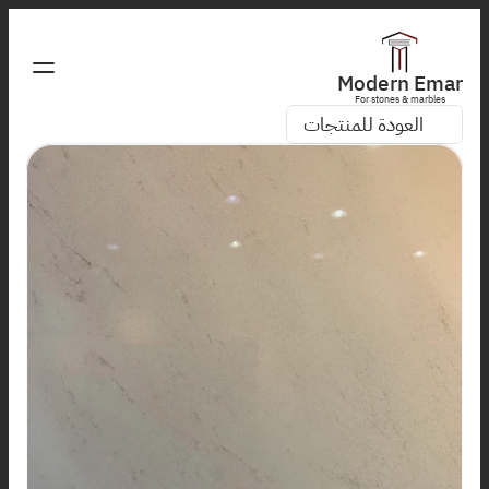
Modern Emar
For stones & marbles
العودة للمنتجات