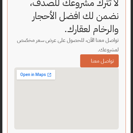
لا تترك مشروعك للصدف، 
نضمن لك افضل الأحجار 
والرخام لعقارك.
تواصل معنا الآن، للحصول على عرض سعر مخصّص 
لمشروعك.
تواصل معنا